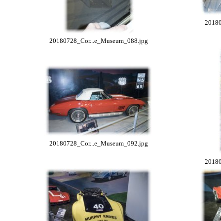
20180
20180728_Cor...e_Museum_088.jpg
20180728_Cor...e_Museum_092.jpg
20180