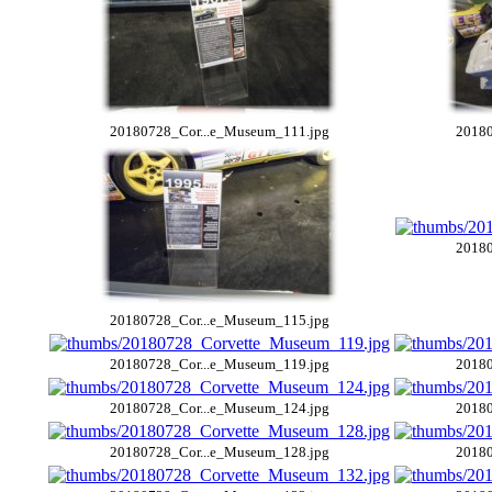
20180728_Cor...e_Museum_111.jpg
20180
20180
20180728_Cor...e_Museum_115.jpg
20180728_Cor...e_Museum_119.jpg
20180
20180728_Cor...e_Museum_124.jpg
20180
20180728_Cor...e_Museum_128.jpg
20180