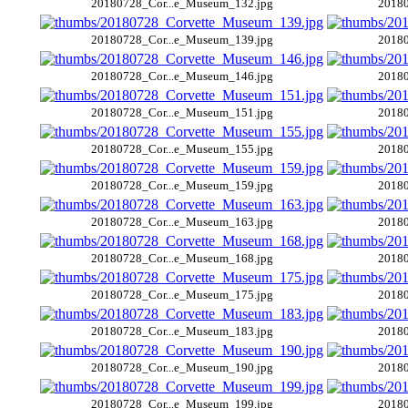
20180728_Cor...e_Museum_132.jpg
20180
20180728_Cor...e_Museum_139.jpg
20180
20180728_Cor...e_Museum_146.jpg
20180
20180728_Cor...e_Museum_151.jpg
20180
20180728_Cor...e_Museum_155.jpg
20180
20180728_Cor...e_Museum_159.jpg
20180
20180728_Cor...e_Museum_163.jpg
20180
20180728_Cor...e_Museum_168.jpg
20180
20180728_Cor...e_Museum_175.jpg
20180
20180728_Cor...e_Museum_183.jpg
20180
20180728_Cor...e_Museum_190.jpg
20180
20180728_Cor...e_Museum_199.jpg
20180