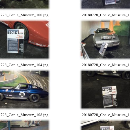
728_Cor...e_Museum_100.jpg
20180728_Cor...e_Museum_1
728_Cor...e_Museum_104.jpg
20180728_Cor...e_Museum_1
728_Cor...e_Museum_108.jpg
20180728_Cor...e_Museum_1