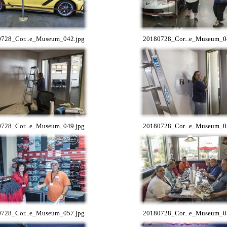
728_Cor...e_Museum_042.jpg
20180728_Cor...e_Museum_0
728_Cor...e_Museum_049.jpg
20180728_Cor...e_Museum_0
728_Cor...e_Museum_057.jpg
20180728_Cor...e_Museum_0