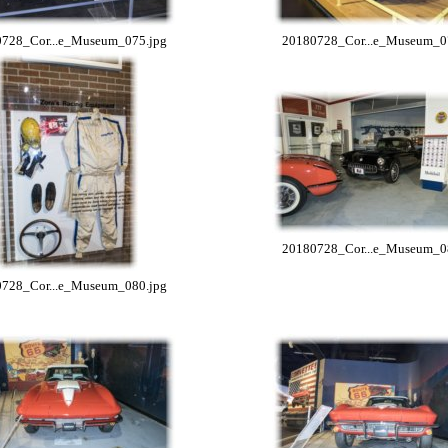
728_Cor...e_Museum_075.jpg
20180728_Cor...e_Museum_0
20180728_Cor...e_Museum_0
728_Cor...e_Museum_080.jpg