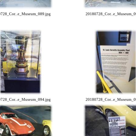
728_Cor...e_Museum_089.jpg
20180728_Cor...e_Museum_0
728_Cor...e_Museum_094.jpg
20180728_Cor...e_Museum_0