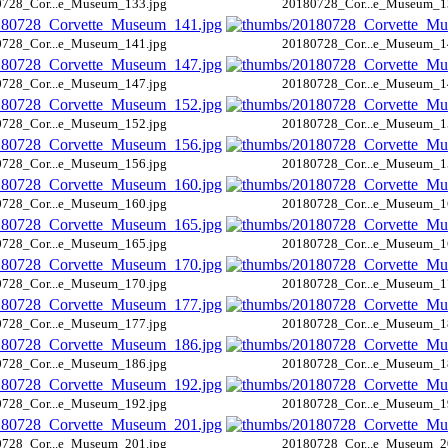
728_Cor...e_Museum_133.jpg
20180728_Cor...e_Museum_1
728_Cor...e_Museum_141.jpg
20180728_Cor...e_Museum_1
728_Cor...e_Museum_147.jpg
20180728_Cor...e_Museum_1
728_Cor...e_Museum_152.jpg
20180728_Cor...e_Museum_1
728_Cor...e_Museum_156.jpg
20180728_Cor...e_Museum_1
728_Cor...e_Museum_160.jpg
20180728_Cor...e_Museum_1
728_Cor...e_Museum_165.jpg
20180728_Cor...e_Museum_1
728_Cor...e_Museum_170.jpg
20180728_Cor...e_Museum_1
728_Cor...e_Museum_177.jpg
20180728_Cor...e_Museum_1
728_Cor...e_Museum_186.jpg
20180728_Cor...e_Museum_1
728_Cor...e_Museum_192.jpg
20180728_Cor...e_Museum_1
728_Cor...e_Museum_201.jpg
20180728_Cor...e_Museum_2