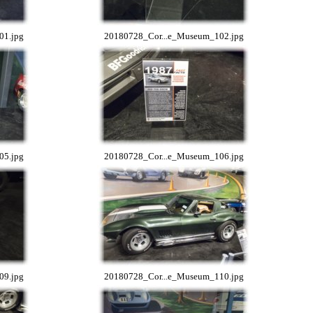
01.jpg
20180728_Cor...e_Museum_102.jpg
05.jpg
20180728_Cor...e_Museum_106.jpg
09.jpg
20180728_Cor...e_Museum_110.jpg