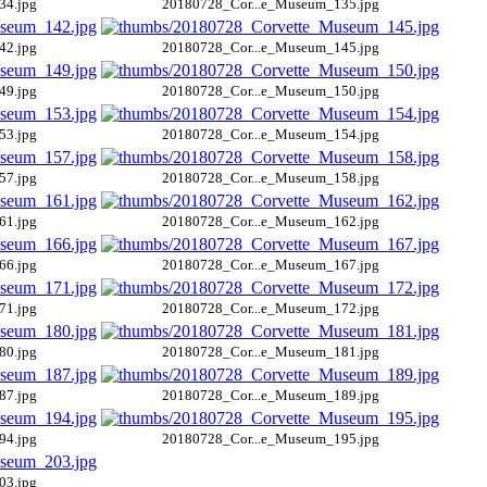
34.jpg
20180728_Cor...e_Museum_135.jpg
42.jpg
20180728_Cor...e_Museum_145.jpg
49.jpg
20180728_Cor...e_Museum_150.jpg
53.jpg
20180728_Cor...e_Museum_154.jpg
57.jpg
20180728_Cor...e_Museum_158.jpg
61.jpg
20180728_Cor...e_Museum_162.jpg
66.jpg
20180728_Cor...e_Museum_167.jpg
71.jpg
20180728_Cor...e_Museum_172.jpg
80.jpg
20180728_Cor...e_Museum_181.jpg
87.jpg
20180728_Cor...e_Museum_189.jpg
94.jpg
20180728_Cor...e_Museum_195.jpg
03.jpg